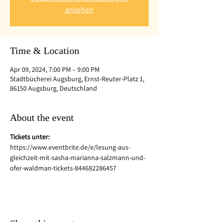
ansehen
Time & Location
Apr 09, 2024, 7:00 PM – 9:00 PM
Stadtbücherei Augsburg, Ernst-Reuter-Platz 1,
86150 Augsburg, Deutschland
About the event
Tickets unter:
https://www.eventbrite.de/e/lesung-aus-
gleichzeit-mit-sasha-marianna-salzmann-und-
ofer-waldman-tickets-844682286457