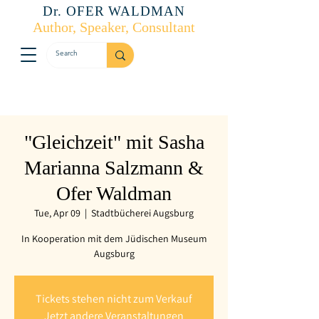
Dr. OFER WALDMAN
Author, Speaker, Consultant
"Gleichzeit" mit Sasha
Marianna Salzmann &
Ofer Waldman
Tue, Apr 09
  |  
Stadtbücherei Augsburg
In Kooperation mit dem Jüdischen Museum
Augsburg
Tickets stehen nicht zum Verkauf
Jetzt andere Veranstaltungen