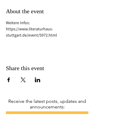
About the event
Weitere Infos:
https://www.literaturhaus-
stuttgart.de/event/5972.html
Share this event
Receive the latest posts, updates and
announcements:
I accept the
Privacy Policy