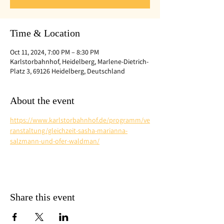
Time & Location
Oct 11, 2024, 7:00 PM – 8:30 PM
Karlstorbahnhof, Heidelberg, Marlene-Dietrich-
Platz 3, 69126 Heidelberg, Deutschland
About the event
https://www.karlstorbahnhof.de/programm/ve
ranstaltung/gleichzeit-sasha-marianna-
salzmann-und-ofer-waldman/
Share this event