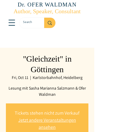
Dr. OFER WALDMAN
Author, Speaker, Consultant
"Gleichzeit" in
Göttingen
Fri, Oct 11
  |  
Karlstorbahnhof, Heidelberg
Lesung mit Sasha Marianna Salzmann & Ofer
Waldman
Tickets stehen nicht zum Verkauf
Jetzt andere Veranstaltungen
ansehen