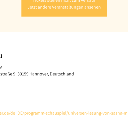
Tickets stehen nicht zum Verkauf
Jetzt andere Veranstaltungen ansehen
n
PM
straße 9, 30159 Hannover, Deutschland
over.de/de_DE/programm-schauspiel/universen-lesung-von-sasha-m