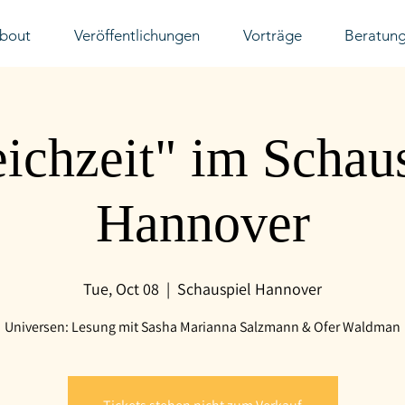
bout
Veröffentlichungen
Vorträge
Beratun
ichzeit" im Schau
Hannover
Tue, Oct 08
  |  
Schauspiel Hannover
Universen: Lesung mit Sasha Marianna Salzmann & Ofer Waldman