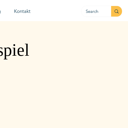
g
Kontakt
spiel