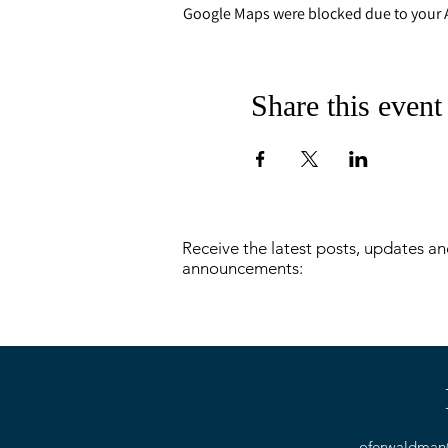
Google Maps were blocked due to your An
Share this event
Receive the latest posts, updates a
announcements:
oferwaldma