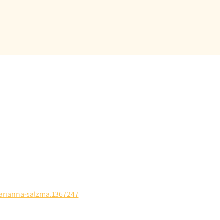
arianna-salzma.1367247